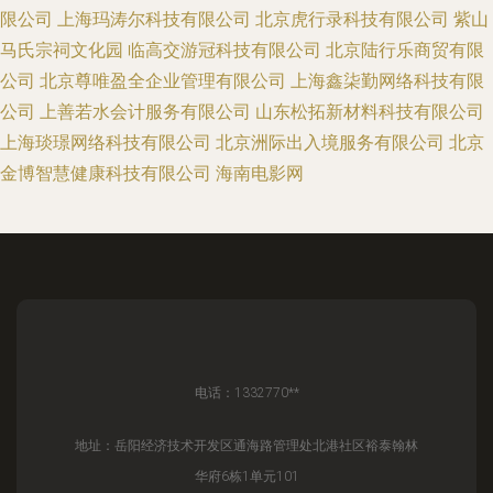
限公司
上海玛涛尔科技有限公司
北京虎行录科技有限公司
紫山
马氏宗祠文化园
临高交游冠科技有限公司
北京陆行乐商贸有限
公司
北京尊唯盈全企业管理有限公司
上海鑫柒勤网络科技有限
公司
上善若水会计服务有限公司
山东松拓新材料科技有限公司
上海琰璟网络科技有限公司
北京洲际出入境服务有限公司
北京
金博智慧健康科技有限公司
海南电影网
电话：1332770**
地址：岳阳经济技术开发区通海路管理处北港社区裕泰翰林
华府6栋1单元101